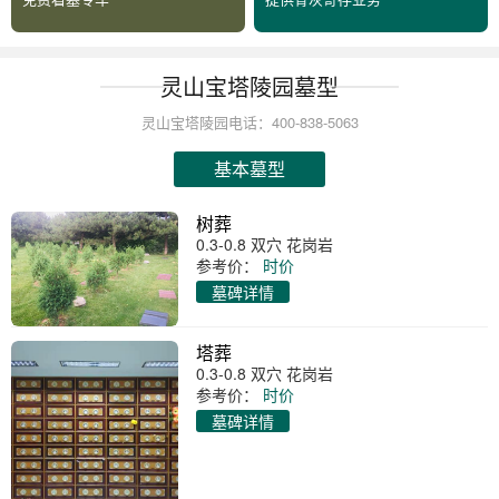
灵山宝塔陵园墓型
灵山宝塔陵园电话：400-838-5063
基本墓型
树葬
0.3-0.8 双穴 花岗岩
参考价：
时价
墓碑详情
塔葬
0.3-0.8 双穴 花岗岩
参考价：
时价
墓碑详情