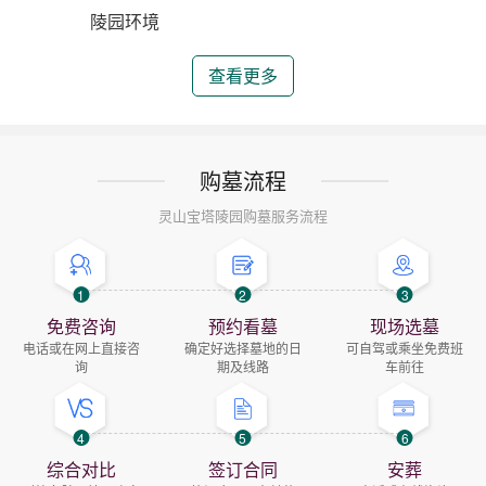
陵园环境
查看更多
购墓流程
灵山宝塔陵园购墓服务流程
1
2
3
免费咨询
预约看墓
现场选墓
电话或在网上直接咨
确定好选择墓地的日
可自驾或乘坐免费班
询
期及线路
车前往
4
5
6
综合对比
签订合同
安葬