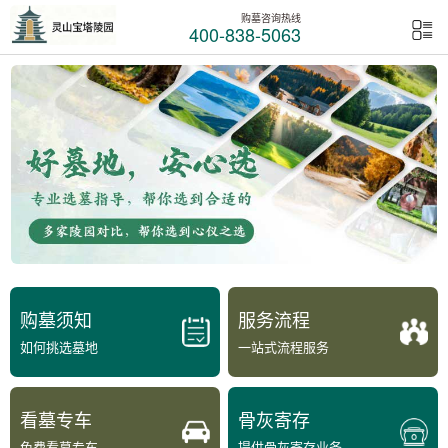
购墓咨询热线
400-838-5063
购墓须知
服务流程
如何挑选墓地
一站式流程服务
看墓专车
骨灰寄存
免费看墓专车
提供骨灰寄存业务