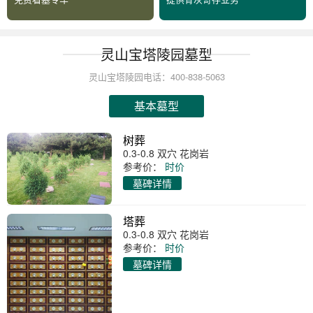
灵山宝塔陵园墓型
灵山宝塔陵园电话：400-838-5063
基本墓型
树葬
0.3-0.8 双穴 花岗岩
参考价：
时价
墓碑详情
塔葬
0.3-0.8 双穴 花岗岩
参考价：
时价
墓碑详情