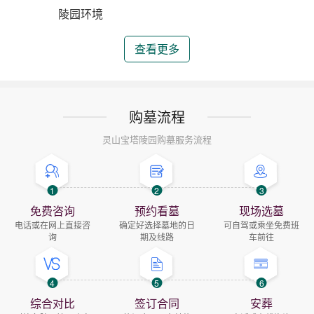
陵园环境
查看更多
购墓流程
灵山宝塔陵园购墓服务流程
1
2
3
免费咨询
预约看墓
现场选墓
电话或在网上直接咨
确定好选择墓地的日
可自驾或乘坐免费班
询
期及线路
车前往
4
5
6
综合对比
签订合同
安葬