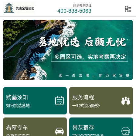
购墓咨询热线
400-838-5063
购墓须知
服务流程
如何挑选墓地
一站式流程服务
看墓专车
骨灰寄存
免费看墓专车
提供骨灰寄存业务