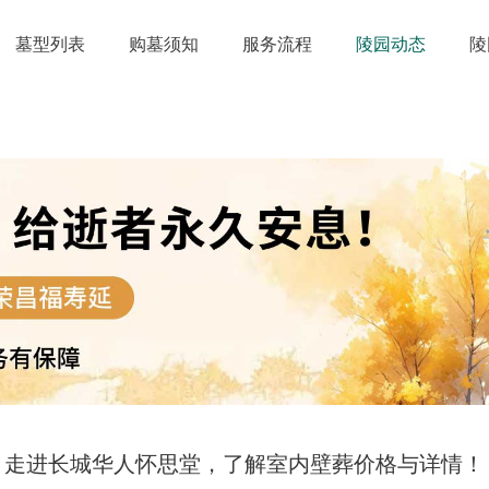
墓型列表
购墓须知
服务流程
陵园动态
陵
走进长城华人怀思堂，了解室内壁葬价格与详情！