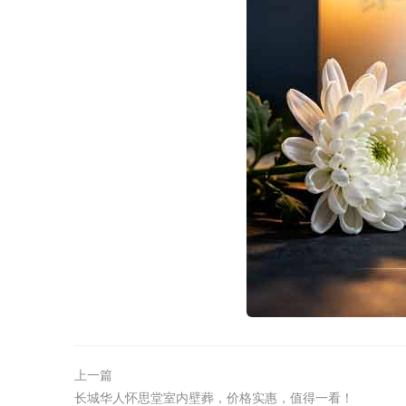
上一篇
长城华人怀思堂室内壁葬，价格实惠，值得一看！