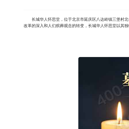
长城
华人怀思堂
，位于北京市延庆区八达岭镇三堡村北
改革的深入和人们殡葬观念的转变，长城
华人怀思堂
以其独