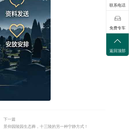
联系电话
免费专车
返回顶部
下一篇
景仰园陵园生态葬，十三陵的另一种宁静方式！