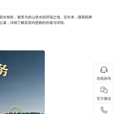
碧水相依，被誉为依山傍水的祥瑞之地。近年来，随着殡葬
公墓，详细了解其室内壁葬的价格与详情。
在线咨询
官方微信