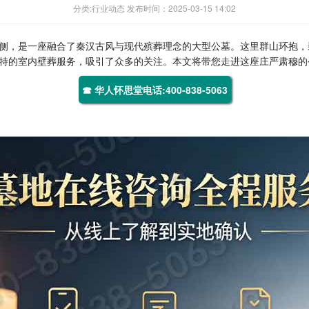
分类:行业动态 发布时间：2025-03-15 14:02
侧，是一座融合了秦汉古风与现代殡葬理念的大型公墓。这里群山环抱，
特的室内壁葬服务，吸引了众多的关注。本文将带您走进这座庄严肃穆的
☎ 华人怀思堂电话:400-838-5063