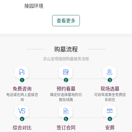
陵园环境
查看更多
购墓流程
灵山宝塔陵园购墓服务流程
1
2
3
免费咨询
预约看墓
现场选墓
电话或在网上直接咨
确定好选择墓地的日
可自驾或乘坐免费班
询
期及线路
车前往
4
5
6
综合对比
签订合同
安葬