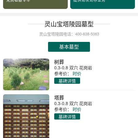
灵山宝塔陵园墓型
灵山宝塔陵园电话：400-838-5063
基本墓型
树葬
0.3-0.8 双穴 花岗岩
参考价：
时价
墓碑详情
塔葬
0.3-0.8 双穴 花岗岩
参考价：
时价
墓碑详情