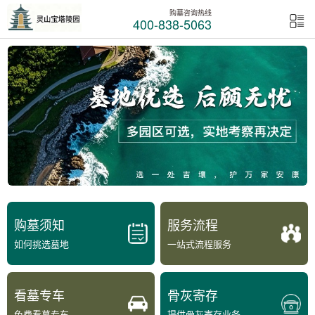
购墓咨询热线
400-838-5063
购墓须知
服务流程
如何挑选墓地
一站式流程服务
看墓专车
骨灰寄存
免费看墓专车
提供骨灰寄存业务