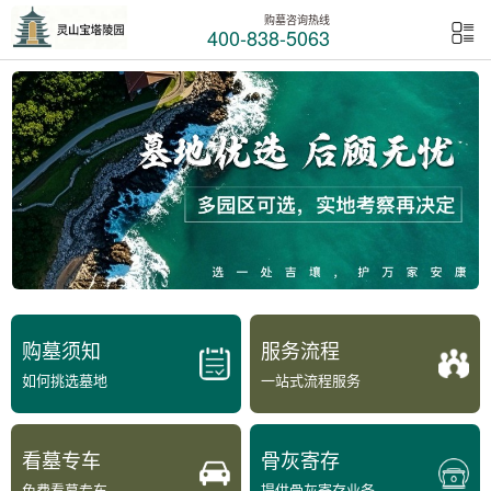
购墓咨询热线
400-838-5063
购墓须知
服务流程
如何挑选墓地
一站式流程服务
看墓专车
骨灰寄存
免费看墓专车
提供骨灰寄存业务