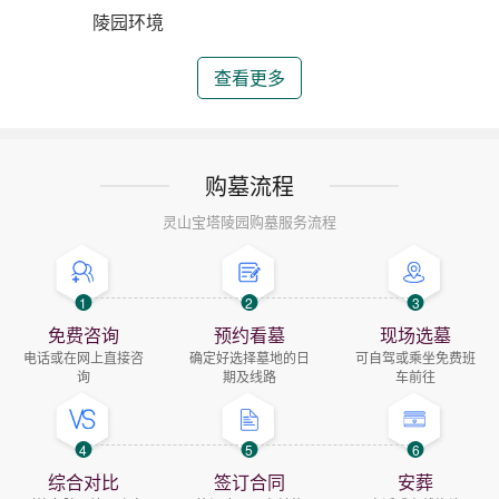
陵园环境
查看更多
购墓流程
灵山宝塔陵园购墓服务流程
1
2
3
免费咨询
预约看墓
现场选墓
电话或在网上直接咨
确定好选择墓地的日
可自驾或乘坐免费班
询
期及线路
车前往
4
5
6
综合对比
签订合同
安葬