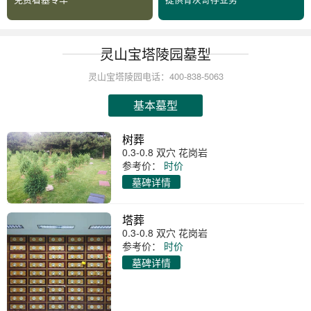
灵山宝塔陵园墓型
灵山宝塔陵园电话：400-838-5063
基本墓型
树葬
0.3-0.8 双穴 花岗岩
参考价：
时价
墓碑详情
塔葬
0.3-0.8 双穴 花岗岩
参考价：
时价
墓碑详情