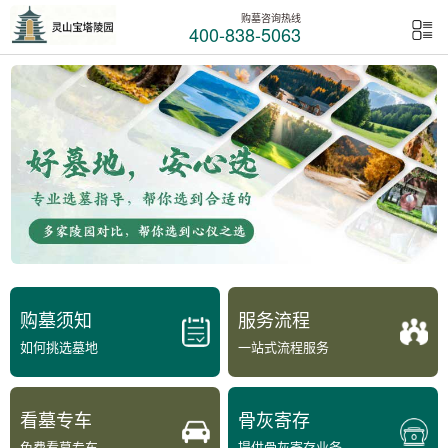
购墓咨询热线
400-838-5063
购墓须知
服务流程
如何挑选墓地
一站式流程服务
看墓专车
骨灰寄存
免费看墓专车
提供骨灰寄存业务