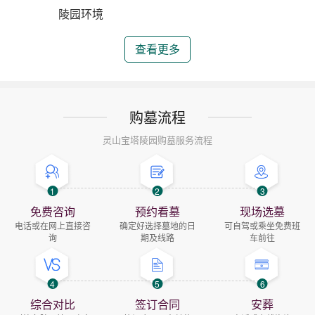
陵园环境
查看更多
购墓流程
灵山宝塔陵园购墓服务流程
1
2
3
免费咨询
预约看墓
现场选墓
电话或在网上直接咨
确定好选择墓地的日
可自驾或乘坐免费班
询
期及线路
车前往
4
5
6
综合对比
签订合同
安葬