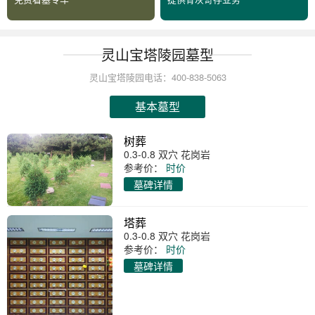
灵山宝塔陵园墓型
灵山宝塔陵园电话：400-838-5063
基本墓型
树葬
0.3-0.8 双穴 花岗岩
参考价：
时价
墓碑详情
塔葬
0.3-0.8 双穴 花岗岩
参考价：
时价
墓碑详情