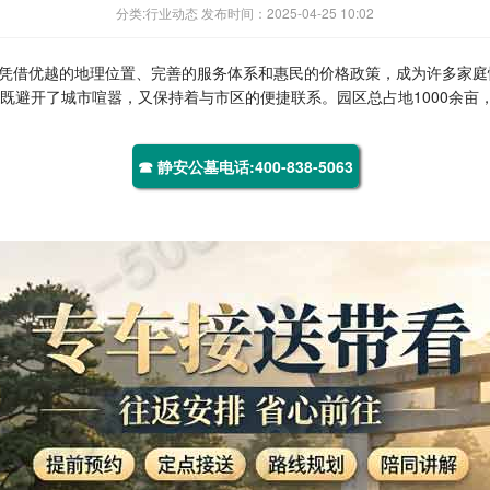
分类:行业动态 发布时间：2025-04-25 10:02
凭借优越的地理位置、完善的服务体系和惠民的价格政策，成为许多家庭
既避开了城市喧嚣，又保持着与市区的便捷联系。园区总占地1000余亩
☎ 静安公墓电话:400-838-5063