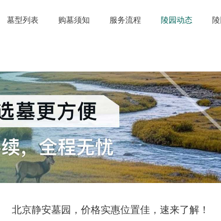
墓型列表
购墓须知
服务流程
陵园动态
陵
北京静安墓园，价格实惠位置佳，速来了解！