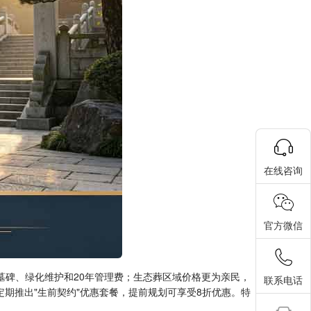
在线咨询
官方微信
础墓碑、绿化维护和20年管理费；生态葬区域价格更为亲民，
联系电话
还定期推出"生前契约"优惠套餐，提前规划可享受8折优惠。特
。