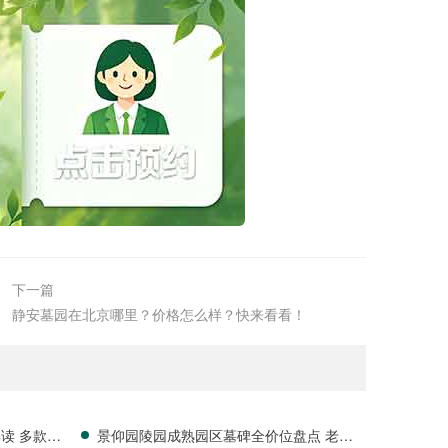
下一篇
静安墓园在北京哪里？价格怎么样？快来看看！
读 多款特
景仰园陵园成熟园区墓碑全价位盘点 老客