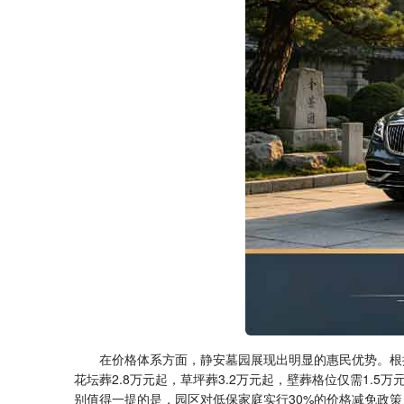
在价格体系方面，静安墓园展现出明显的惠民优势。根据
花坛葬2.8万元起，草坪葬3.2万元起，壁葬格位仅需1.
别值得一提的是，园区对低保家庭实行30%的价格减免政策