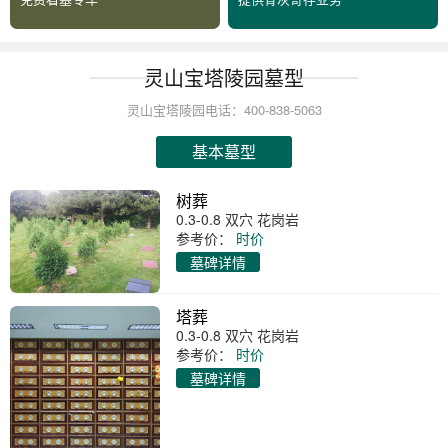
灵山宝塔陵园墓型
灵山宝塔陵园电话：400-838-5063
基本墓型
树葬
0.3-0.8 双穴 花岗岩
参考价：
时价
墓碑详情
塔葬
0.3-0.8 双穴 花岗岩
参考价：
时价
墓碑详情