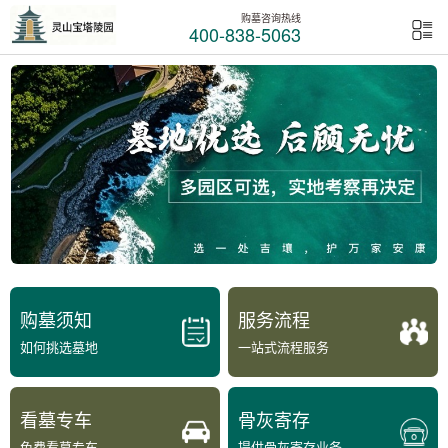
购墓咨询热线
400-838-5063
购墓须知
服务流程
如何挑选墓地
一站式流程服务
看墓专车
骨灰寄存
免费看墓专车
提供骨灰寄存业务