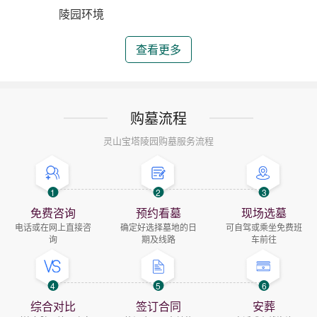
陵园环境
查看更多
购墓流程
灵山宝塔陵园购墓服务流程
1
2
3
免费咨询
预约看墓
现场选墓
电话或在网上直接咨
确定好选择墓地的日
可自驾或乘坐免费班
询
期及线路
车前往
4
5
6
综合对比
签订合同
安葬