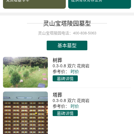
灵山宝塔陵园墓型
灵山宝塔陵园电话：400-838-5063
基本墓型
树葬
0.3-0.8 双穴 花岗岩
参考价：
时价
墓碑详情
塔葬
0.3-0.8 双穴 花岗岩
参考价：
时价
墓碑详情