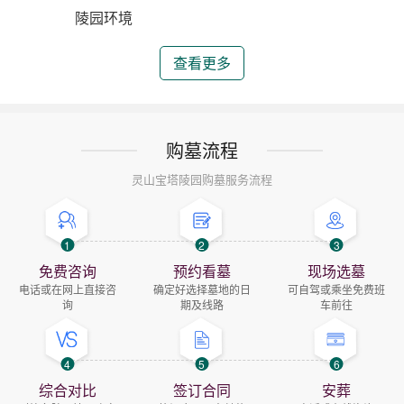
陵园环境
查看更多
购墓流程
灵山宝塔陵园购墓服务流程
1
2
3
免费咨询
预约看墓
现场选墓
电话或在网上直接咨
确定好选择墓地的日
可自驾或乘坐免费班
询
期及线路
车前往
4
5
6
综合对比
签订合同
安葬