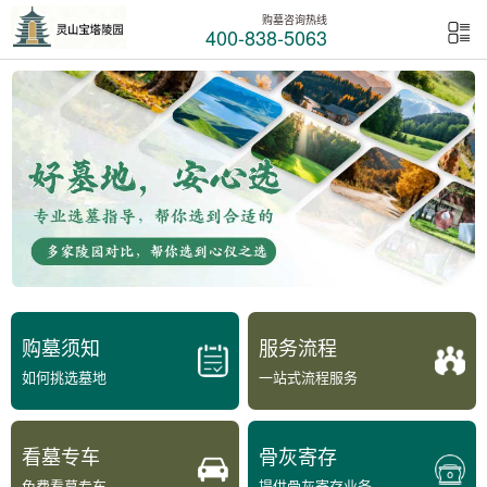
购墓咨询热线
400-838-5063
购墓须知
服务流程
如何挑选墓地
一站式流程服务
看墓专车
骨灰寄存
免费看墓专车
提供骨灰寄存业务