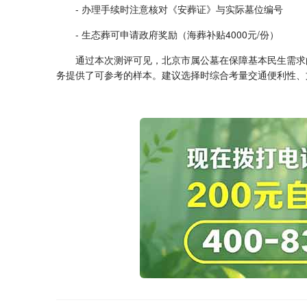
- 办理手续时注意核对《安葬证》与实际墓位编号
- 生态葬可申请政府奖励（海葬补贴4000元/份）
通过本次测评可见，北京市属公墓在保障基本民生需求
务提供了可参考的样本。建议选择时综合考量交通便利性、