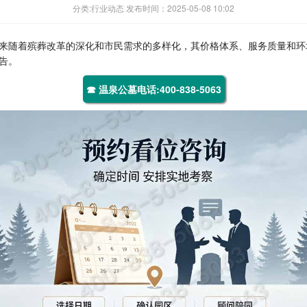
分类:行业动态 发布时间：2025-05-08 10:02
来随着殡葬改革的深化和市民需求的多样化，其价格体系、服务质量和环
告。
☎ 温泉公墓电话:400-838-5063