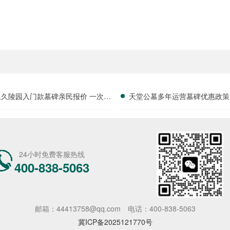
永久陵园入门款墓碑亲民报价 一次性
天堂公墓多年运营墓碑优惠政策
享折上折：超值优惠与便捷选择的完
限时放出抢购详解
美结合”
24小时免费客服热线
400-838-5063
邮箱：44413758@qq.com
电话：400-838-5063
冀ICP备2025121770号