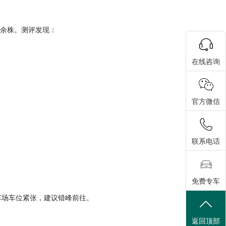
0余株。测评发现：
在线咨询
官方微信
联系电话
免费专车
车场车位紧张，建议错峰前往。
返回顶部