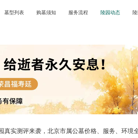
墓型列表
购墓须知
服务流程
陵园动态
陵
园真实测评来袭，北京市属公墓价格、服务、环境