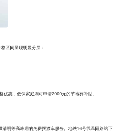
价格区间呈现明显分层：
优惠，低保家庭则可申请2000元的节地葬补贴。
供清明等高峰期的免费摆渡车服务。地铁16号线温阳路站下