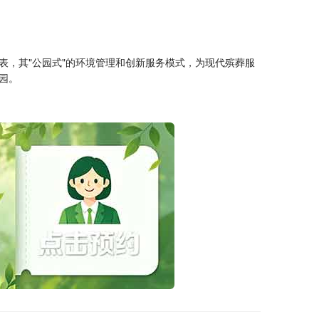
，其"公园式"的环境管理和创新服务模式，为现代殡葬服
园。