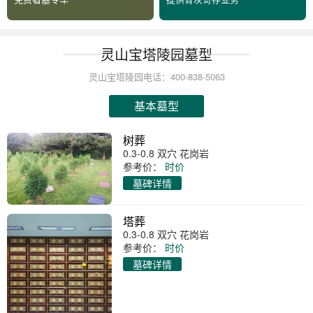
灵山宝塔陵园墓型
灵山宝塔陵园电话：400-838-5063
基本墓型
树葬
0.3-0.8 双穴 花岗岩
参考价：
时价
墓碑详情
塔葬
0.3-0.8 双穴 花岗岩
参考价：
时价
墓碑详情