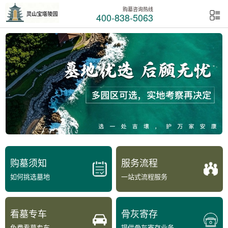
购墓咨询热线
400-838-5063
购墓须知
服务流程
如何挑选墓地
一站式流程服务
看墓专车
骨灰寄存
免费看墓专车
提供骨灰寄存业务