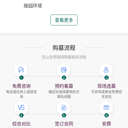
陵园环境
查看更多
购墓流程
灵山宝塔陵园购墓服务流程
1
2
3
免费咨询
预约看墓
现场选墓
电话或在网上直接咨
确定好选择墓地的日
可自驾或乘坐免费班
询
期及线路
车前往
4
5
6
综合对比
签订合同
安葬