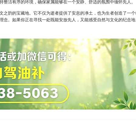
持整洁有序的环境，确保家属能够在一个安静、舒适的氛围中缅怀先人。
文之韵的宝藏地。它不仅为逝者提供了安息的净土，也为生者创造了一个
理念。如果你正在寻找一处既能安放先人，又能感受自然与文化的纪念地