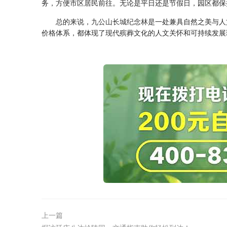
务，方便市区居民前往。无论是平日还是节假日，园区都保
总的来说，
九公山长城纪念林
是一处兼具自然之美与人
价格体系，都体现了现代殡葬文化的人文关怀和可持续发展
上一篇