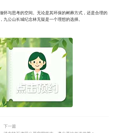
缅怀与思考的空间。无论是其环保的树葬方式，还是合理的
，
九公山长城纪念林
无疑是一个理想的选择。
下一篇