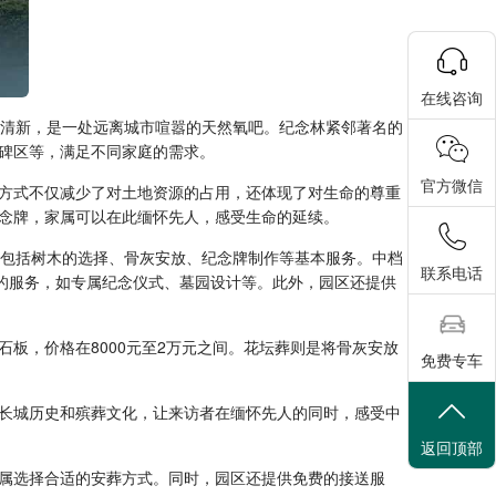
在线咨询
气清新，是一处远离城市喧嚣的天然氧吧。纪念林紧邻著名的
碑区等，满足不同家庭的需求。
官方微信
方式不仅减少了对土地资源的占用，还体现了对生命的尊重
念牌，家属可以在此缅怀先人，感受生命的延续。
，包括树木的选择、骨灰安放、纪念牌制作等基本服务。中档
联系电话
的服务，如专属纪念仪式、墓园设计等。此外，园区还提供
板，价格在8000元至2万元之间。花坛葬则是将骨灰安放
免费专车
长城历史和殡葬文化，让来访者在缅怀先人的同时，感受中
返回顶部
属选择合适的安葬方式。同时，园区还提供免费的接送服