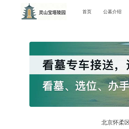
首页
公墓介绍
北京怀柔