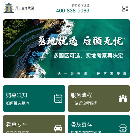
购墓咨询热线
400-838-5063
购墓须知
服务流程
如何挑选墓地
一站式流程服务
看墓专车
骨灰寄存
免费看墓专车
提供骨灰寄存业务