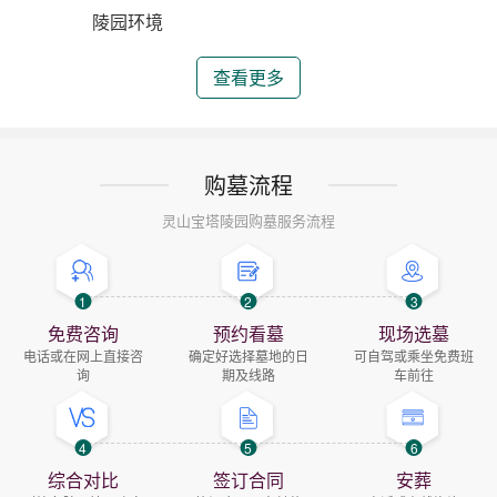
陵园环境
查看更多
购墓流程
灵山宝塔陵园购墓服务流程
1
2
3
免费咨询
预约看墓
现场选墓
电话或在网上直接咨
确定好选择墓地的日
可自驾或乘坐免费班
询
期及线路
车前往
4
5
6
综合对比
签订合同
安葬