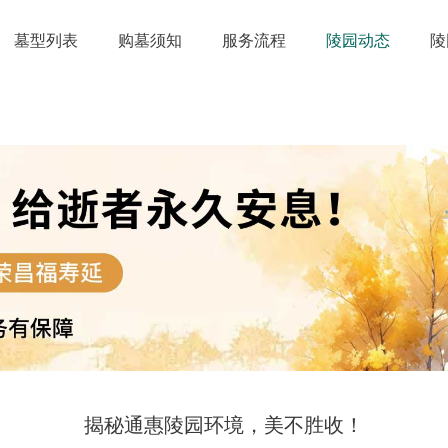
墓型列表
购墓须知
服务流程
陵园动态
陵
揭秘通惠陵园环境，美不胜收！