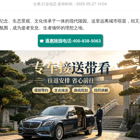
分类:行业动态 发布时间：2025-05-27 10:04
纪念、生态景观、文化传承于一体的现代陵园。这里远离城市喧嚣，却又
氛围，成为逝者安息、生者缅怀的理想之地。
☎ 通惠陵园电话:400-838-5063