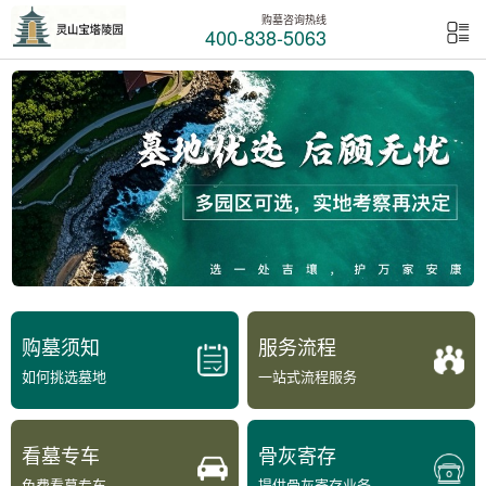
购墓咨询热线
400-838-5063
购墓须知
服务流程
如何挑选墓地
一站式流程服务
看墓专车
骨灰寄存
免费看墓专车
提供骨灰寄存业务