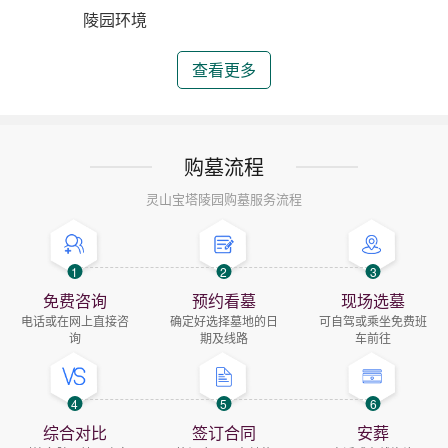
陵园环境
查看更多
购墓流程
灵山宝塔陵园购墓服务流程
1
2
3
免费咨询
预约看墓
现场选墓
电话或在网上直接咨
确定好选择墓地的日
可自驾或乘坐免费班
询
期及线路
车前往
4
5
6
综合对比
签订合同
安葬