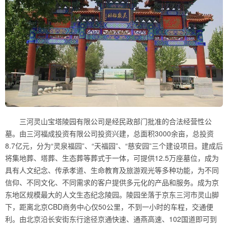
三河灵山宝塔陵园有限公司是经民政部门批准的合法经营性公
墓。由三河福成投资有限公司投资兴建，总面积3000余亩，总投资
8.7亿元，分为“灵泉福园”、“天福园”、“慈安园”三个建设项目。建成后
将集地葬、塔葬、生态葬等葬式于一体，可提供12.5万座墓位，成为
具有人文纪念、传承孝道、生命教育及旅游观光等多种功能，为不同
信仰、不同文化、不同需求的客户提供多元化的产品和服务。成为京
东地区规模最大的人文生态纪念陵园。陵园坐落于京东三河市灵山脚
下，距离北京CBD商务中心仅50公里，不到一小时的车程，交通便
利。由北京沿长安街东行途径京通快速、通燕高速、102国道即可到