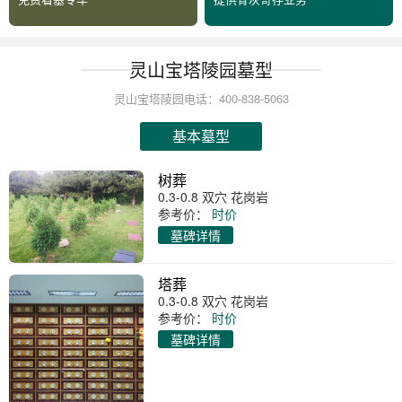
灵山宝塔陵园墓型
灵山宝塔陵园电话：400-838-5063
基本墓型
树葬
0.3-0.8 双穴 花岗岩
参考价：
时价
墓碑详情
塔葬
0.3-0.8 双穴 花岗岩
参考价：
时价
墓碑详情